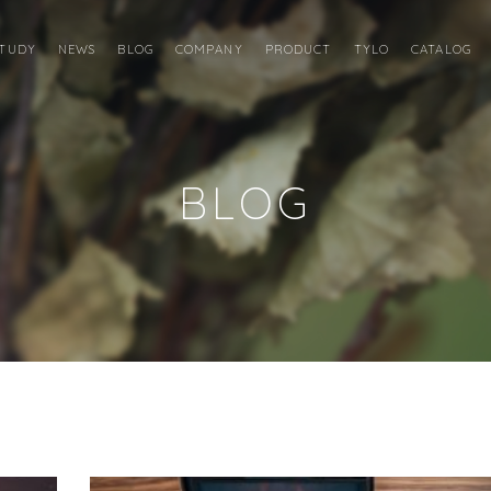
STUDY
NEWS
BLOG
COMPANY
PRODUCT
TYLO
CATALOG
BLOG