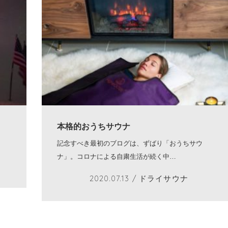
本格的おうちサウナ
記念すべき最初のブログは、ずばり「おうちサウ
ナ」。コロナによる自粛生活が続く中…
2020.07.13
/ ドライサウナ