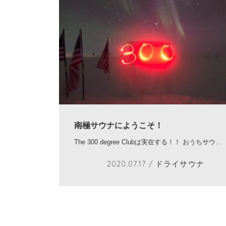
南極サウナにようこそ！
The 300 degree Clubは実在する！！ おうちサウ…
2020.07.17
/ ドライサウナ