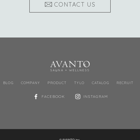
CONTACT US
BLOG
COMPANY
PRODUCT
TYLO
CATALOG
RECRUIT
FACEBOOK
INSTAGRAM
© AVANTO inc.