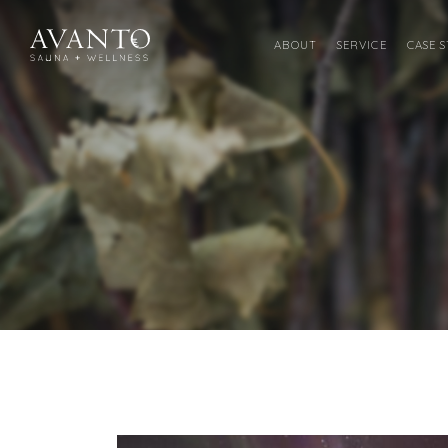
ABOUT
SERVICE
CASE 