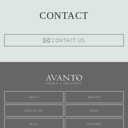
CONTACT
CONTACT US
ABOUT
SERVICE
CASE STUDY
NEWS
BLOG
COMPANY