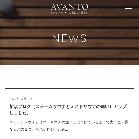
NEWS
2020.08.25
新規ブログ（スチームサウナとミストサウナの違い）アップ
しました。
スチームサウナとミストサウナの違いとは？似ているようで実は全く異
なるこの２つ。それぞれの仕組み…