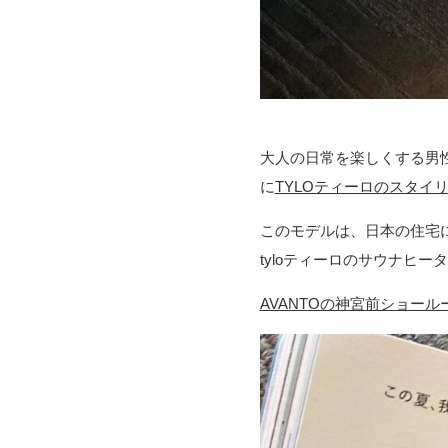
大人の日常を楽しくする男
に
TYLOティーロのスタイ
このモデルは、日本の住宅
tyloティーロのサウナヒ
AVANTOの神宮前ショール