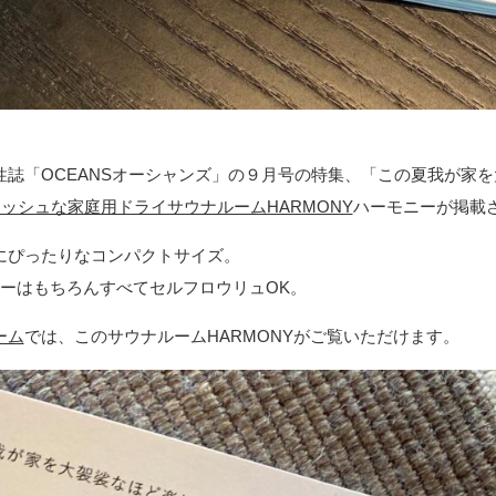
性誌「OCEANSオーシャンズ」の９月号の特集、「この夏我が家
リッシュな家庭用ドライサウナルームHARMONY
ハーモニーが掲載
にぴったりなコンパクトサイズ。
ーターはもちろんすべてセルフロウリュOK。
ーム
では、このサウナルームHARMONYがご覧いただけます。