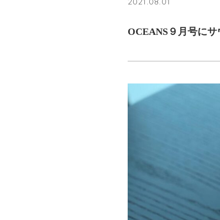
2021.08.01
OCEANS９月号に