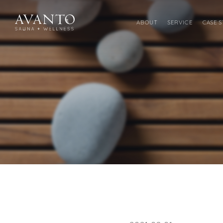
ABOUT
SERVICE
CASE 