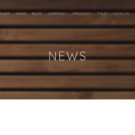
STUDY
NEWS
BLOG
COMPANY
PRODUCT
TYLO
CATALOG
NEWS