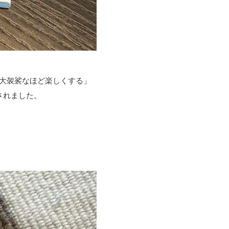
を大袈裟なほど楽しくする」
されました。