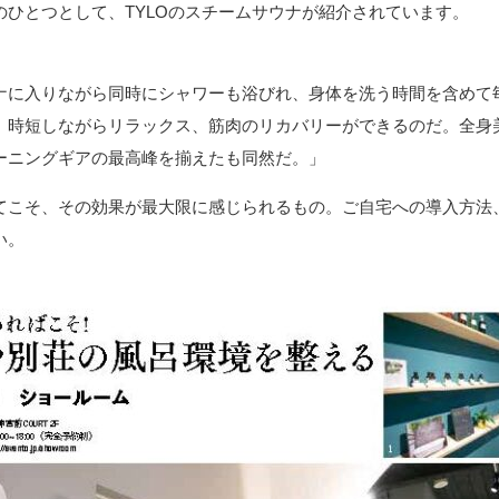
ひとつとして、TYLOのスチームサウナが紹介されています。
ナに入りながら同時にシャワーも浴びれ、身体を洗う時間を含めて毎
、時短しながらリラックス、筋肉のリカバリーができるのだ。全身
ーニングギアの最高峰を揃えたも同然だ。」
てこそ、その効果が最大限に感じられるもの。ご自宅への導入方法
い。