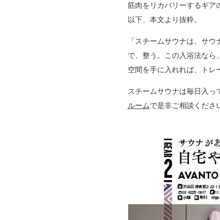
筋肉をリカバリーするギアの
以下、本文より抜粋。
「スチームサウナは、サウ
で、整う。この入浴法なら
空間を手に入れれば、トレ
スチームサウナは毎日入っ
ルーム
で是非ご相談くださ