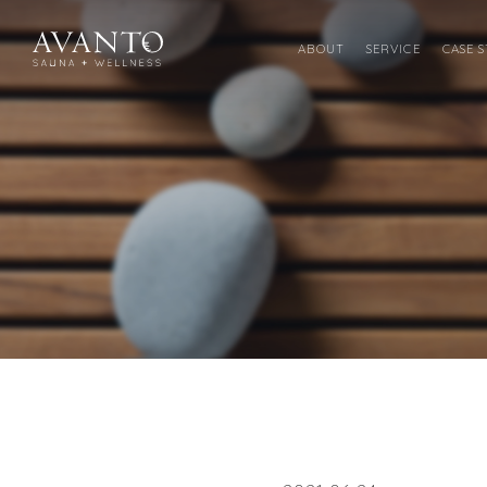
ABOUT
SERVICE
CASE 