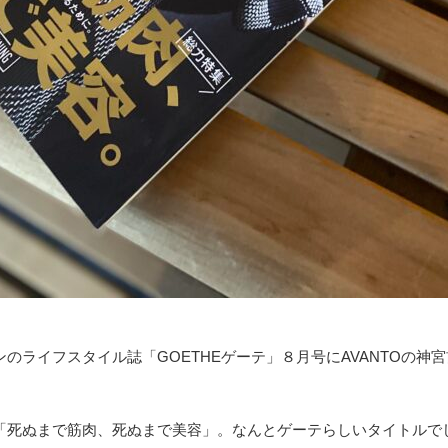
のライフスタイル誌「GOETHEゲーテ」８月号にAVANTOの神
「死ぬまで筋肉、死ぬまで美容」。なんとゲーテらしいタイトルで