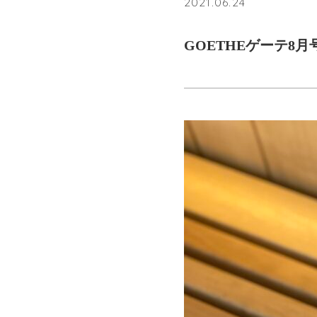
2021.06.24
GOETHEゲーテ8