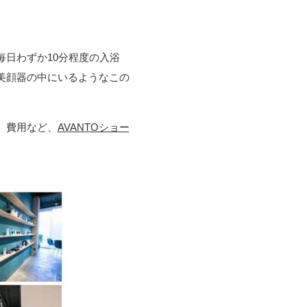
日わずか10分程度の入浴
美顔器の中にいるようなこの
、費用など、
AVANTOショー