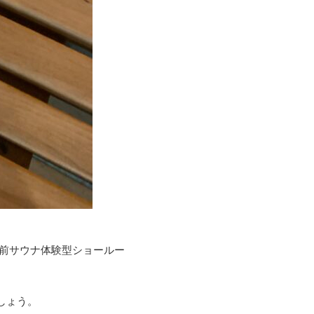
宮前サウナ体験型ショールー
しょう。