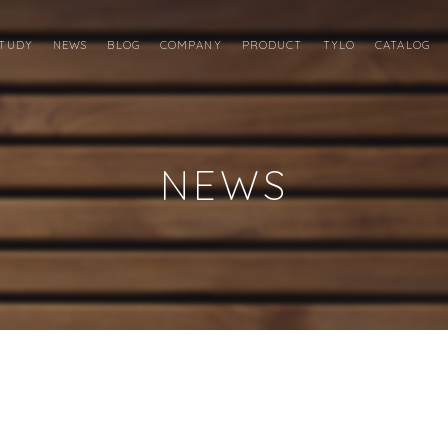
STUDY
NEWS
BLOG
COMPANY
PRODUCT
TYLO
CATALOG
NEWS