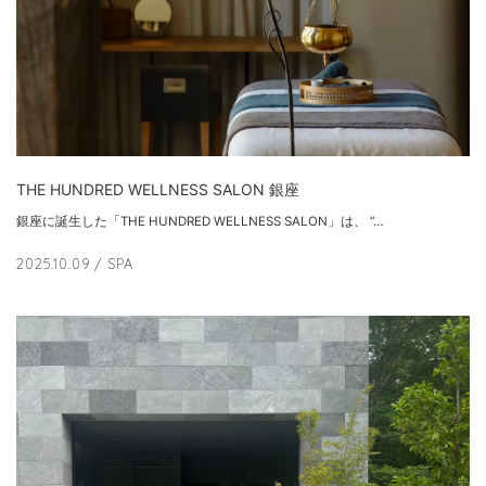
THE HUNDRED WELLNESS SALON 銀座
銀座に誕生した「THE HUNDRED WELLNESS SALON」は、 “…
2025.10.09
/ SPA