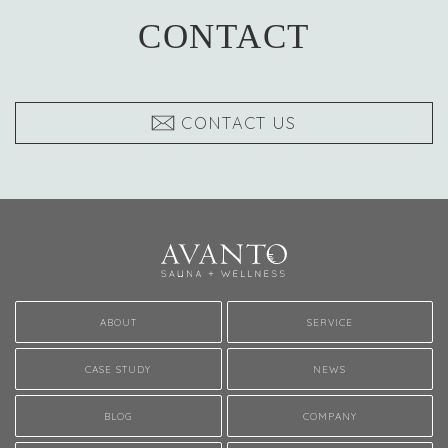
CONTACT
CONTACT US
ABOUT
SERVICE
CASE STUDY
NEWS
BLOG
COMPANY