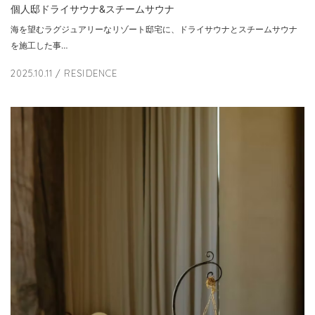
個人邸ドライサウナ&スチームサウナ
海を望むラグジュアリーなリゾート邸宅に、ドライサウナとスチームサウナ
を施工した事…
2025.10.11
/ RESIDENCE