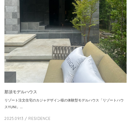
那須モデルハウス
リゾート注文住宅のカジャデザイン様の体験型モデルハウス「リゾートハウ
スYUNI」…
2025.09.13
/ RESIDENCE