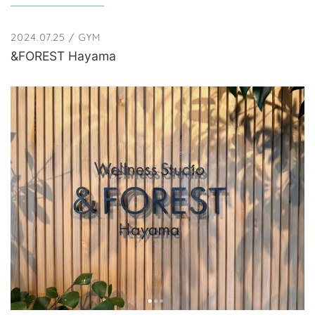
2024.07.25
/ GYM
&FOREST Hayama