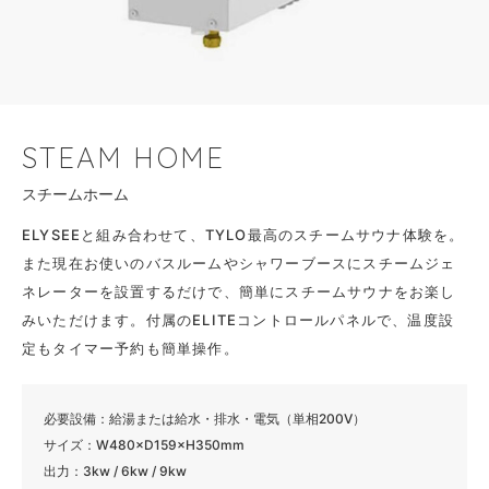
STEAM HOME
スチームホーム
ELYSEEと組み合わせて、TYLO最高のスチームサウナ体験を。
また現在お使いのバスルームやシャワーブースにスチームジェ
ネレーターを設置するだけで、簡単にスチームサウナをお楽し
みいただけます。付属のELITEコントロールパネルで、温度設
定もタイマー予約も簡単操作。
必要設備：給湯または給水・排水・電気（単相200V）
サイズ：W480×D159×H350mm
出力：3kw / 6kw / 9kw