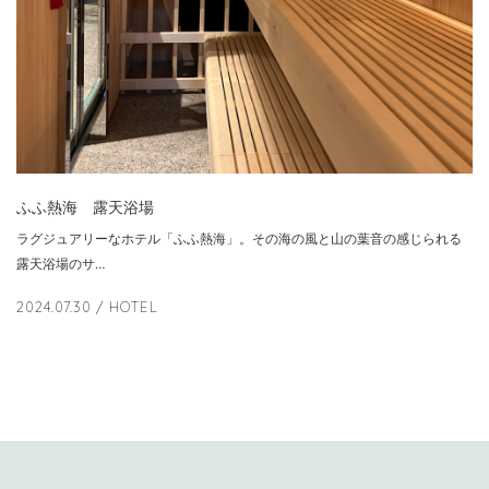
ふふ熱海 露天浴場
ラグジュアリーなホテル「ふふ熱海」。その海の風と山の葉音の感じられる
露天浴場のサ…
2024.07.30
/ HOTEL