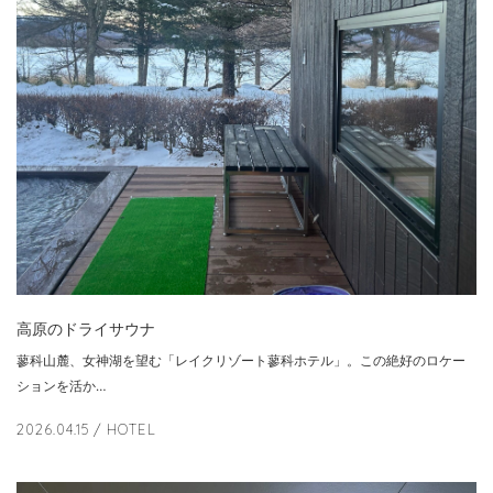
高原のドライサウナ
蓼科山麓、女神湖を望む「レイクリゾート蓼科ホテル」。この絶好のロケー
ションを活か…
2026.04.15
/ HOTEL