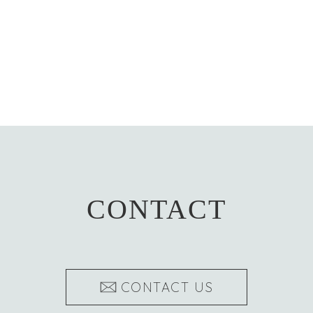
CONTACT
CONTACT US